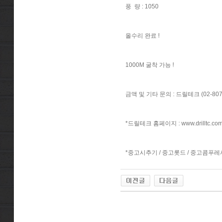
풍 량 : 1050
올수리 완료 !
1000M 굴착 가능 !
금액 및 기타 문의 : 드릴테크 (02-807-
*드릴테크 홈페이지 :
www.drilltc.co
*중고시추기 / 중고롯드 / 중고콤푸레