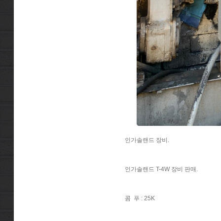
인가솔랜드 장비.
인가솔랜드 T-4W 장비 판매.
콤 푸 : 25K