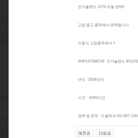
인가솔랜드 1070 모델 판매!!
고압 중고 콤푸레샤 판매합니다.
이동식 고압콤푸레샤 !!
XHP1070WCAT 인가솔랜드 IR1070
년식 : 2008년식
시간 : 4300시간
금액 및 문의 : 드릴테크 (02-807-230