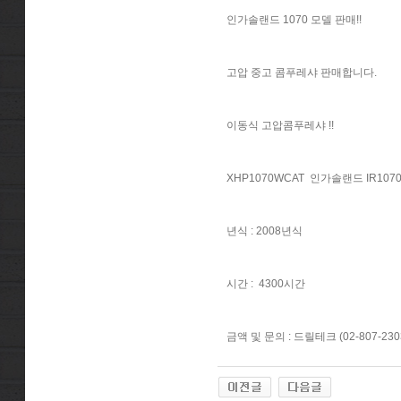
인가솔랜드 1070 모델 판매!!
고압 중고 콤푸레샤 판매합니다.
이동식 고압콤푸레샤 !!
XHP1070WCAT 인가솔랜드 IR1070
년식 : 2008년식
시간 : 4300시간
금액 및 문의 : 드릴테크 (02-807-230