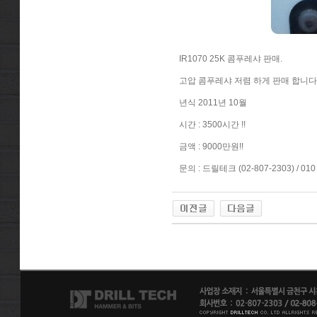
IR1070 25K 콤푸레샤 판매.
고압 콤푸레샤 저렴 하게 판매 합니다
년식 2011년 10월
시간 : 3500시간 !!
금액 : 9000만원!!
문의 : 드릴테크 (02-807-2303) / 010 