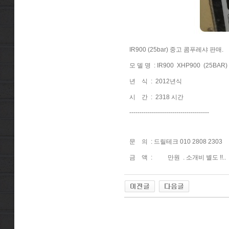
IR900 (25bar) 중고 콤푸레샤 판매.
모 델 명 : IR900 XHP900 (25BAR) 
년 식 : 2012년식
시 간 : 2318 시간
---------------------------------------
문 의 : 드릴테크 010 2808 2303
금 액 : 만원 . 소개비 별도 !!..