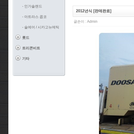
- 인가솔랜드
2012년식 [판매완료]
- 아트라스 콥코
글쓴이 :
Admin
- 술에어 / 시카고뉴메틱
롯드
트리콘비트
기타