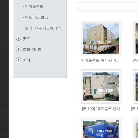
- 인가솔랜드
- 아트라스 콥코
- 술에어 / 시카고뉴메틱
롯드
트리콘비트
기타
인가솔랜드 콤푸 장비 …
인
[IR 700] 1070콤푸 판매
[IR