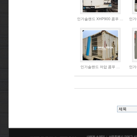
인가솔랜드 XHP900 콤푸 …
인가
인가솔랜드 저압 콤푸 …
인가