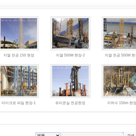
지열 천공 150 현장
지열 500M 현장-2
지열 천공 500M 
마이크로 파일 현장-1
유리온실 천공현장
지하수 150m 현