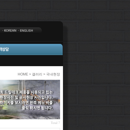
HOME > 갤러리 > 국내현장
Total 7